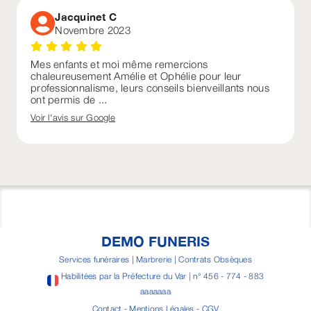
Jacquinet C
Novembre 2023
Mes enfants et moi même remercions
chaleureusement Amélie et Ophélie pour leur
professionnalisme, leurs conseils bienveillants nous
ont permis de ...
Voir l'avis sur Google
DEMO FUNERIS
Services funéraires | Marbrerie | Contrats Obsèques
Habilitées par la Préfecture du Var | n° 456 - 774 - 883
aaaaaaa
Contact
-
Mentions Légales
-
CGV