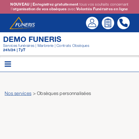
Passer
NOUVEAU | Enregistrez gratuitement
tous vos souhaits concernant
l'
organisation de vos obsèques
avec
Volontés Funéraires en ligne
au
contenu
DEMO FUNERIS
Services funéraires | Marbrerie | Contrats Obsèques
24h/24 | 7j/7
Nos services
> Obsèques personnalisées