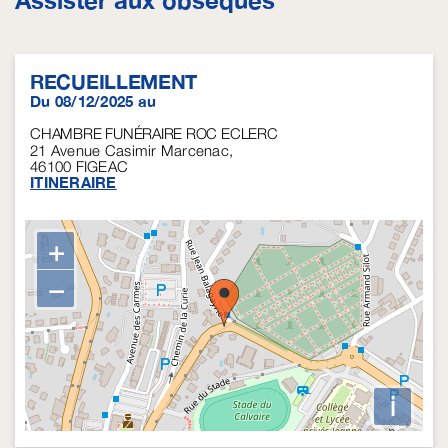
Assister aux obsèques
RECUEILLEMENT
Du 08/12/2025 au
CHAMBRE FUNÉRAIRE ROC ECLERC
21 Avenue Casimir Marcenac,
46100
FIGEAC
ITINERAIRE
+
−
i