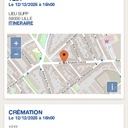
Le 12/12/2025 à 15h00
LIEU SUPP
59000
LILLE
ITINERAIRE
+
−
i
CRÉMATION
Le 12/12/2025 à 16h00
1212