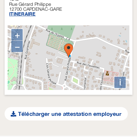
Rue Gérard Philippe
12700
CAPDENAC-GARE
ITINERAIRE
+
−
i
Télécharger une attestation employeur