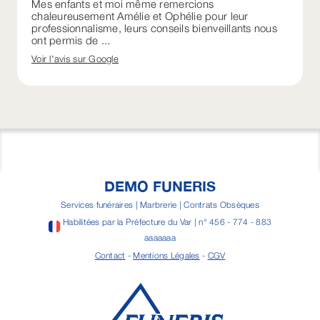
Mes enfants et moi même remercions
chaleureusement Amélie et Ophélie pour leur
professionnalisme, leurs conseils bienveillants nous
ont permis de ...
Voir l'avis sur Google
DEMO FUNERIS
Services funéraires | Marbrerie | Contrats Obsèques
Habilitées par la Préfecture du Var | n° 456 - 774 - 883
aaaaaaa
Contact
-
Mentions Légales
-
CGV