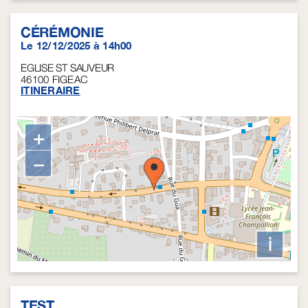
CÉRÉMONIE
Le 12/12/2025 à 14h00
EGLISE ST SAUVEUR
46100
FIGEAC
ITINERAIRE
+
−
i
TEST